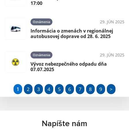
17:00
29. JÚN 2025
Oznámenia
Informácia o zmenách v regionálnej
autobusovej doprave od 28. 6. 2025
29. JÚN 2025
Oznámenia
Vývoz nebezpečného odpadu dňa
07.07.2025
1
2
3
4
5
6
7
8
9
>
Napíšte nám