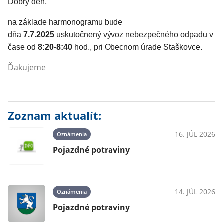
Dobrý deň,
na základe harmonogramu bude
dňa
7.7.2025
uskutočnený vývoz nebezpečného odpadu v
čase od
8:20-8:40
hod., pri Obecnom úrade Staškovce.
Ďakujeme
Zoznam aktualít:
16. JÚL 2026
Oznámenia
Pojazdné potraviny
14. JÚL 2026
Oznámenia
Pojazdné potraviny