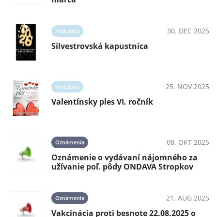
30. DEC 2025
Podujatia
Silvestrovská kapustnica
25. NOV 2025
Podujatia
Valentínsky ples VI. ročník
08. OKT 2025
Oznámenia
Oznámenie o vydávaní nájomného za
užívanie poľ. pôdy ONDAVA Stropkov
21. AUG 2025
Oznámenia
Vakcinácia proti besnote 22.08.2025 o