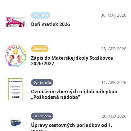
06. MÁJ 2026
Podujatia
Deň matiek 2026
23. APR 2026
Školstvo
Zápis do Materskej školy Staškovce
2026/2027
11. APR 2026
Oznámenia
Označenie zberných nádob nálepkou
„Poškodená nádoba’’
26. FEB 2026
Oznámenia
Úpravy cestovných poriadkov od 1.
marca