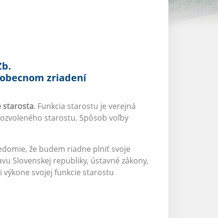
Zb.
 obecnom zriadení
 starosta
. Funkcia starostu je verejná
vozvoleného starostu. Spôsob voľby
svedomie, že budem riadne plniť svoje
vu Slovenskej republiky, ústavné zákony,
výkone svojej funkcie starostu