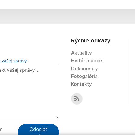
Rýchle odkazy
Aktuality
t vašej správy:
História obce
Dokumenty
Fotogaléria
Kontakty
Odoslať
ím