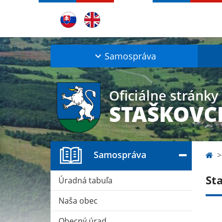
Samospráva
Oficiálne stránky
STAŠKOVC
Samospráva
St
Úradná tabuľa
Naša obec
Obecný úrad