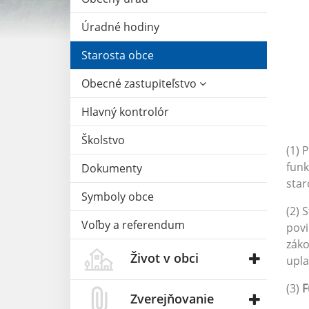
Úradné hodiny
Starosta obce
Obecné zastupiteľstvo
Hlavný kontrolór
Školstvo
(1) 
funk
Dokumenty
star
Symboly obce
(2) 
Voľby a referendum
povi
záko
Život v obci
upla
(3)
F
Zverejňovanie