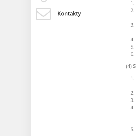
Kontakty
(4)
S