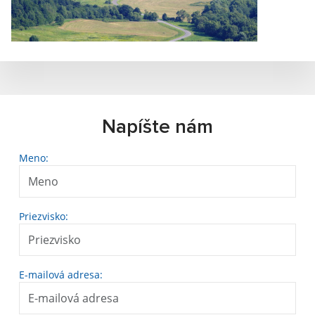
Napíšte nám
Meno:
Priezvisko:
E-mailová adresa: