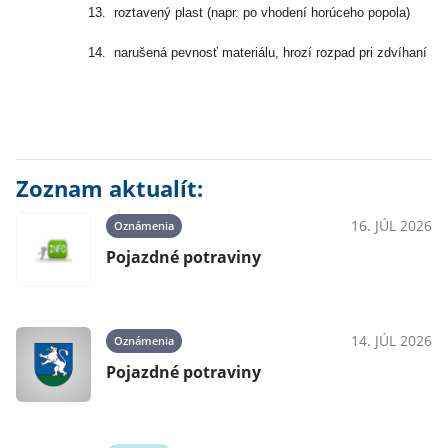
13.
roztavený plast (napr. po vhodení horúceho popola)
14.
narušená pevnosť materiálu, hrozí rozpad pri zdvíhaní
Zoznam aktualít:
16. JÚL 2026
Oznámenia
Pojazdné potraviny
14. JÚL 2026
Oznámenia
Pojazdné potraviny