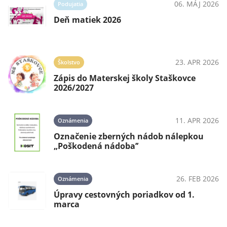
06. MÁJ 2026
Podujatia
Deň matiek 2026
23. APR 2026
Školstvo
Zápis do Materskej školy Staškovce
2026/2027
11. APR 2026
Oznámenia
Označenie zberných nádob nálepkou
„Poškodená nádoba’’
26. FEB 2026
Oznámenia
Úpravy cestovných poriadkov od 1.
marca