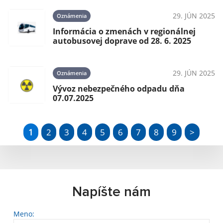
29. JÚN 2025
Oznámenia
Informácia o zmenách v regionálnej
autobusovej doprave od 28. 6. 2025
29. JÚN 2025
Oznámenia
Vývoz nebezpečného odpadu dňa
07.07.2025
1
2
3
4
5
6
7
8
9
>
Napíšte nám
Meno: