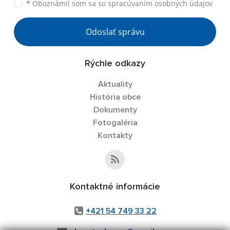
*
Oboznámil som sa so
spracúvaním osobných údajov
Odoslať správu
Rýchle odkazy
Aktuality
História obce
Dokumenty
Fotogaléria
Kontakty
Kontaktné informácie
+421 54 749 33 22