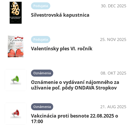
30. DEC 2025
Podujatia
Silvestrovská kapustnica
25. NOV 2025
Podujatia
Valentínsky ples VI. ročník
08. OKT 2025
Oznámenia
Oznámenie o vydávaní nájomného za
užívanie poľ. pôdy ONDAVA Stropkov
21. AUG 2025
Oznámenia
Vakcinácia proti besnote 22.08.2025 o
17:00