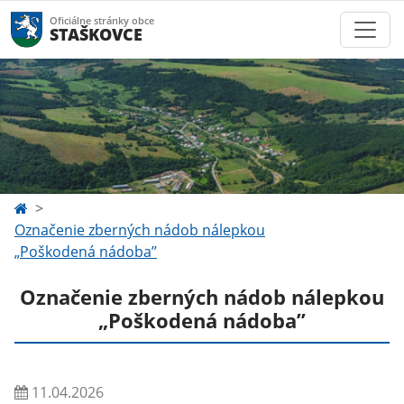
Oficiálne stránky obce
STAŠKOVCE
Označenie zberných nádob nálepkou
„Poškodená nádoba’’
Označenie zberných nádob nálepkou
„Poškodená nádoba’’
11.04.2026