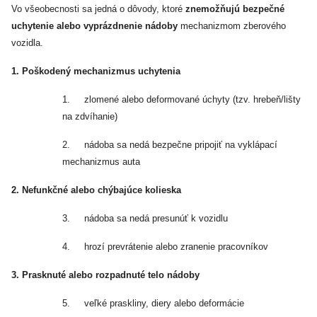
Vo všeobecnosti sa jedná o dôvody, ktoré
znemožňujú bezpečné
uchytenie alebo vyprázdnenie nádoby
mechanizmom zberového
vozidla.
1. Poškodený mechanizmus uchytenia
1.
zlomené alebo deformované úchyty (tzv. hrebeň/lišty
na zdvíhanie)
2.
nádoba sa nedá bezpečne pripojiť na vyklápací
mechanizmus auta
2. Nefunkčné alebo chýbajúce kolieska
3.
nádoba sa nedá presunúť k vozidlu
4.
hrozí prevrátenie alebo zranenie pracovníkov
3. Prasknuté alebo rozpadnuté telo nádoby
5.
veľké praskliny, diery alebo deformácie