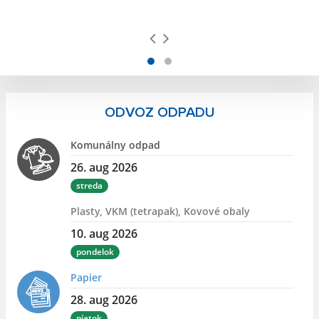
ODVOZ ODPADU
Komunálny odpad
26. aug 2026
streda
Plasty, VKM (tetrapak), Kovové obaly
10. aug 2026
pondelok
Papier
28. aug 2026
piatok