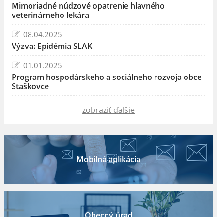
Mimoriadné núdzové opatrenie hlavného
veterinárneho lekára
08.04.2025
Výzva: Epidémia SLAK
01.01.2025
Program hospodárskeho a sociálneho rozvoja obce
Staškovce
zobraziť ďalšie
Mobilná aplikácia
Obecný úrad