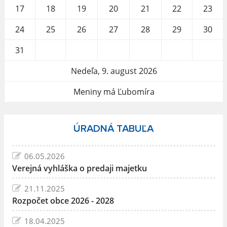
17
18
19
20
21
22
23
24
25
26
27
28
29
30
31
Nedeľa, 9. august 2026
Meniny má Ľubomíra
ÚRADNÁ TABUĽA
06.05.2026
Verejná vyhláška o predaji majetku
21.11.2025
Rozpočet obce 2026 - 2028
18.04.2025