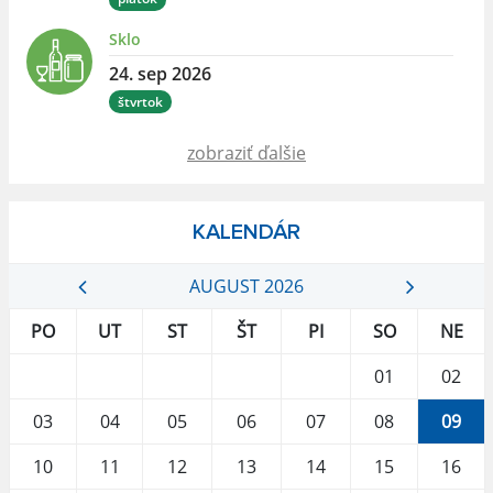
Sklo
24. sep 2026
štvrtok
zobraziť ďalšie
KALENDÁR
AUGUST 2026
PO
UT
ST
ŠT
PI
SO
NE
01
02
03
04
05
06
07
08
09
10
11
12
13
14
15
16