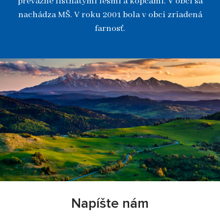
prevažne listnatými lesmi a kopcami. V obci sa
nachádza MŠ. V roku 2001 bola v obci zriadená
farnosť.
Napíšte nám