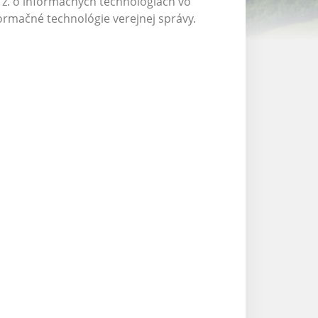
. z. o informačných technológiách vo
formačné technológie verejnej správy.