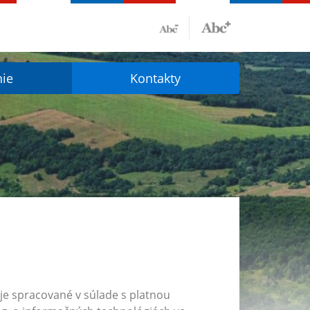
nie
Kontakty
je spracované v súlade s platnou