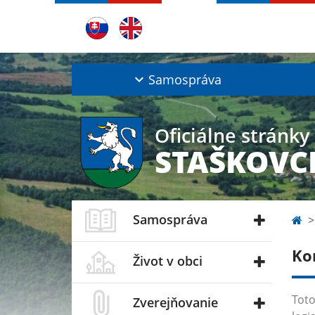
Samospráva
Oficiálne stránky
STAŠKOVC
Samospráva
Ko
Život v obci
Toto
Zverejňovanie