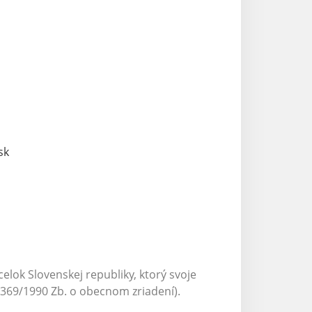
sk
ok Slovenskej republiky, ktorý svoje
69/1990 Zb. o obecnom zriadení).