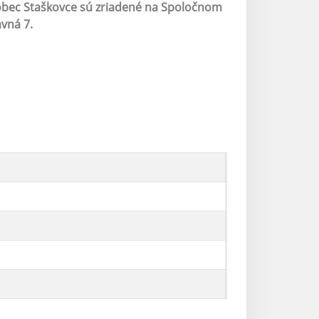
obec Staškovce sú zriadené na Spoločnom
vná 7.