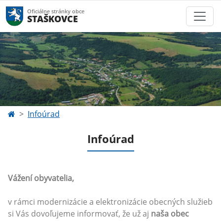
Oficiálne stránky obce
STAŠKOVCE
Infoúrad
Infoúrad
Vážení obyvatelia,
v rámci modernizácie a elektronizácie obecných služieb
si Vás dovoľujeme informovať, že už aj
naša obec