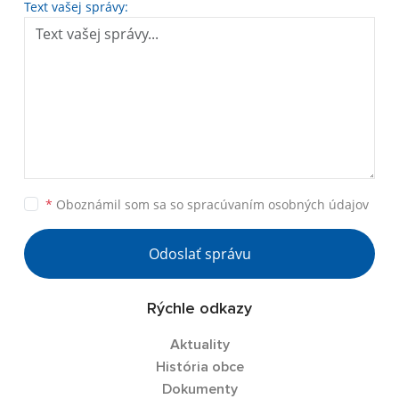
Text vašej správy:
*
Oboznámil som sa so
spracúvaním osobných údajov
Odoslať správu
Rýchle odkazy
Aktuality
História obce
Dokumenty