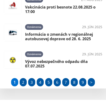
Vakcinácia proti besnote 22.08.2025 o
17:00
29. JÚN 2025
Oznámenia
Informácia o zmenách v regionálnej
autobusovej doprave od 28. 6. 2025
29. JÚN 2025
Oznámenia
Vývoz nebezpečného odpadu dňa
07.07.2025
1
2
3
4
5
6
7
8
9
>