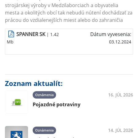
strojárskej výroby v Medzilaborciach a obyvatelia
mesta a okolitých obcí tak nebudú nútení dochádzať za
prácou do vzdialenejších miest alebo do zahraničia
SPANNER SK
Dátum vyvesenia:
| 1.42
Mb
03.12.2024
Zoznam aktualít:
16. JÚL 2026
Oznámenia
Pojazdné potraviny
14. JÚL 2026
Oznámenia