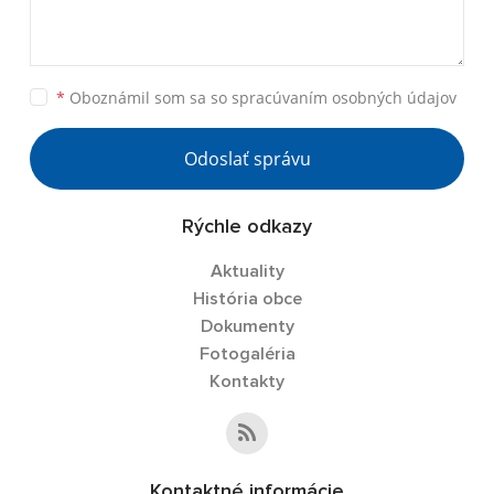
*
Oboznámil som sa so
spracúvaním osobných údajov
Odoslať správu
Rýchle odkazy
Aktuality
História obce
Dokumenty
Fotogaléria
Kontakty
Kontaktné informácie