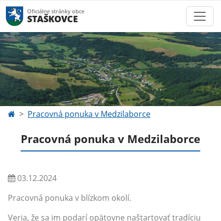
Oficiálne stránky obce
STAŠKOVCE
Pracovná ponuka v Medzilaborce
Pracovná ponuka v Medzilaborce
03.12.2024
Pracovná ponuka v blízkom okolí.
Veria, že sa im podarí opätovne naštartovať tradíciu