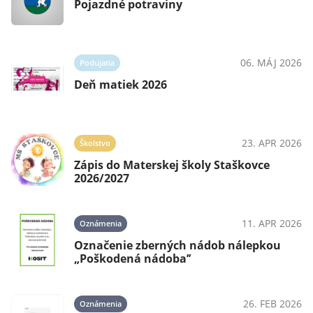
Pojazdné potraviny
06. MÁJ 2026
Podujatia
Deň matiek 2026
23. APR 2026
Školstvo
Zápis do Materskej školy Staškovce
2026/2027
11. APR 2026
Oznámenia
Označenie zberných nádob nálepkou
„Poškodená nádoba’’
26. FEB 2026
Oznámenia