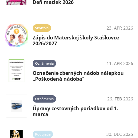
Deň matiek 2026
23. APR 2026
Školstvo
Zápis do Materskej školy Staškovce
2026/2027
11. APR 2026
Oznámenia
Označenie zberných nádob nálepkou
„Poškodená nádoba’’
26. FEB 2026
Oznámenia
Úpravy cestovných poriadkov od 1.
marca
30. DEC 2025
Podujatia