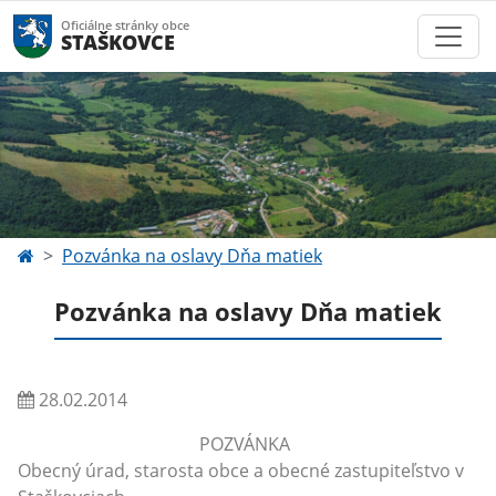
Oficiálne stránky obce
STAŠKOVCE
Pozvánka na oslavy Dňa matiek
Pozvánka na oslavy Dňa matiek
28.02.2014
POZVÁNKA
Obecný úrad, starosta obce a obecné zastupiteľstvo v