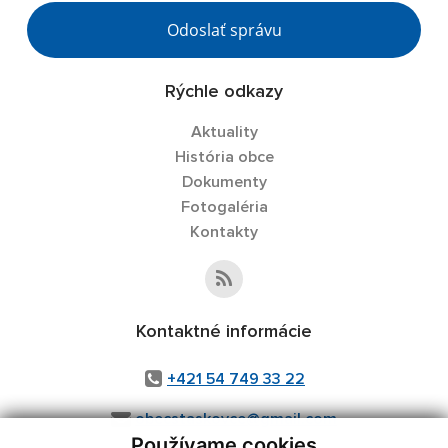
Odoslať správu
Rýchle odkazy
Aktuality
História obce
Dokumenty
Fotogaléria
Kontakty
Kontaktné informácie
+421 54 749 33 22
obecstaskovce@gmail.com
Používame cookies