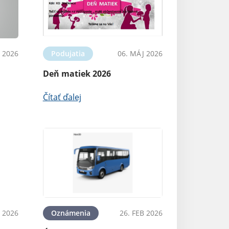
L 2026
Podujatia
06. MÁJ 2026
Deň matiek 2026
Čítať ďalej
 2026
Oznámenia
26. FEB 2026