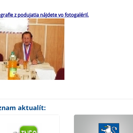
grafie z podujatia nájdete vo fotogalérií.
znam aktualít: