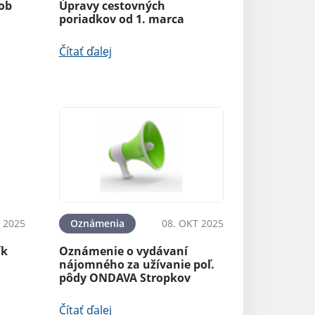
ob
Úpravy cestovných
poriadkov od 1. marca
Čítať ďalej
 2025
Oznámenia
08. OKT 2025
ík
Oznámenie o vydávaní
nájomného za užívanie poľ.
pôdy ONDAVA Stropkov
Čítať ďalej