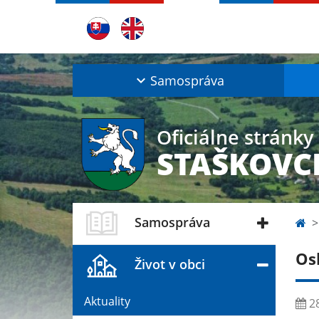
Samospráva
Oficiálne stránky
STAŠKOVC
Samospráva
Os
Život v obci
Aktuality
28