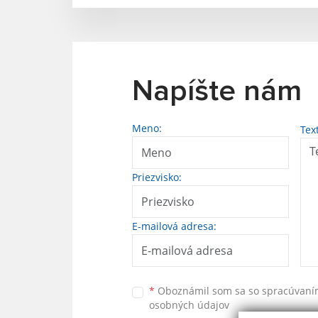
Napíšte nám
Meno:
Tex
Priezvisko:
E-mailová adresa:
*
Oboznámil som sa so
spracúvan
osobných údajov