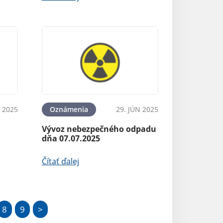
N 2025
Oznámenia
29. JÚN 2025
Vývoz nebezpečného odpadu
dňa 07.07.2025
Čítať ďalej
8
9
>