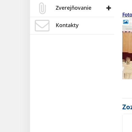
Zverejňovanie
Foto
Kontakty
Zo