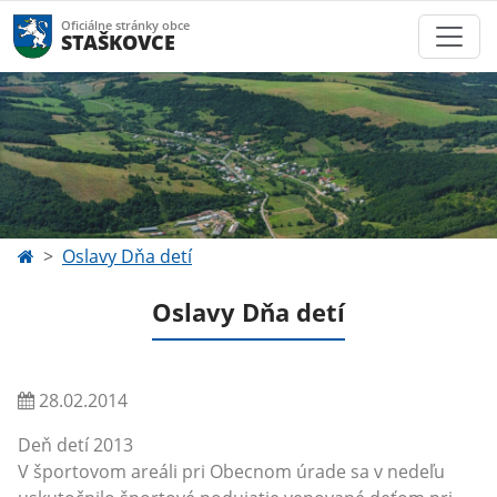
Oficiálne stránky obce
STAŠKOVCE
Oslavy Dňa detí
Oslavy Dňa detí
28.02.2014
Deň detí 2013
V športovom areáli pri Obecnom úrade sa v nedeľu