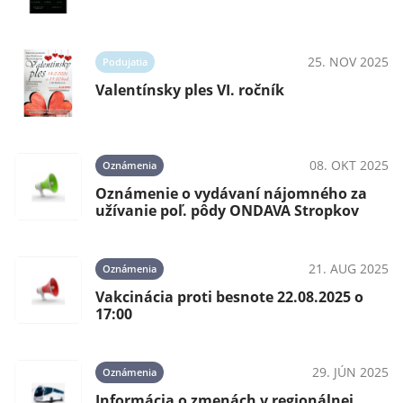
25. NOV 2025
Podujatia
Valentínsky ples VI. ročník
08. OKT 2025
Oznámenia
Oznámenie o vydávaní nájomného za
užívanie poľ. pôdy ONDAVA Stropkov
21. AUG 2025
Oznámenia
Vakcinácia proti besnote 22.08.2025 o
17:00
29. JÚN 2025
Oznámenia
Informácia o zmenách v regionálnej