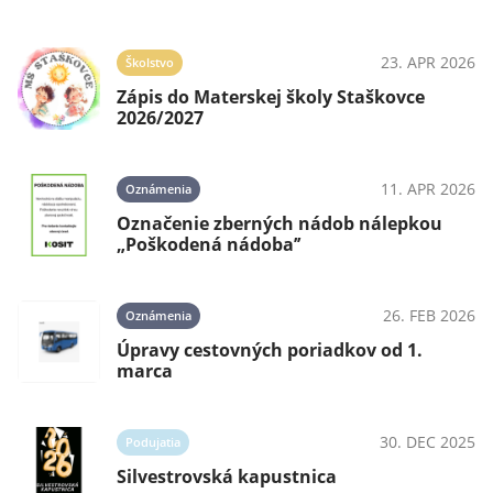
23. APR 2026
Školstvo
Zápis do Materskej školy Staškovce
2026/2027
11. APR 2026
Oznámenia
Označenie zberných nádob nálepkou
„Poškodená nádoba’’
26. FEB 2026
Oznámenia
Úpravy cestovných poriadkov od 1.
marca
30. DEC 2025
Podujatia
Silvestrovská kapustnica