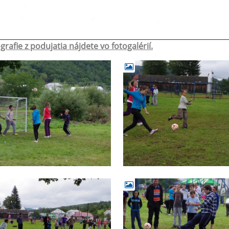
grafie z podujatia nájdete vo fotogalérií.