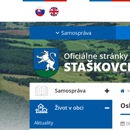
Samospráva
Oficiálne stránky
STAŠKOVC
Samospráva
Os
Život v obci
Aktuality
08