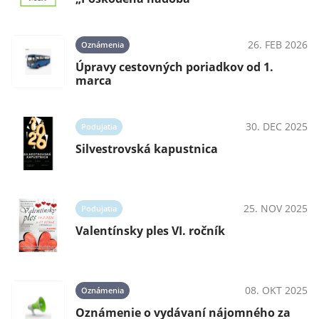
26. FEB 2026
Oznámenia
Úpravy cestovných poriadkov od 1.
marca
30. DEC 2025
Podujatia
Silvestrovská kapustnica
25. NOV 2025
Podujatia
Valentínsky ples VI. ročník
08. OKT 2025
Oznámenia
Oznámenie o vydávaní nájomného za