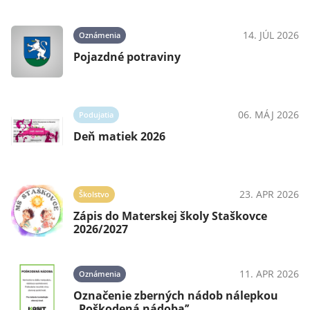
14. JÚL 2026
Oznámenia
Pojazdné potraviny
06. MÁJ 2026
Podujatia
Deň matiek 2026
23. APR 2026
Školstvo
Zápis do Materskej školy Staškovce
2026/2027
11. APR 2026
Oznámenia
Označenie zberných nádob nálepkou
„Poškodená nádoba’’