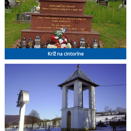
Kríž na cintoríne