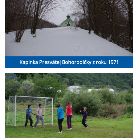
Kaplnka Presvätej Bohorodičky z roku 1971