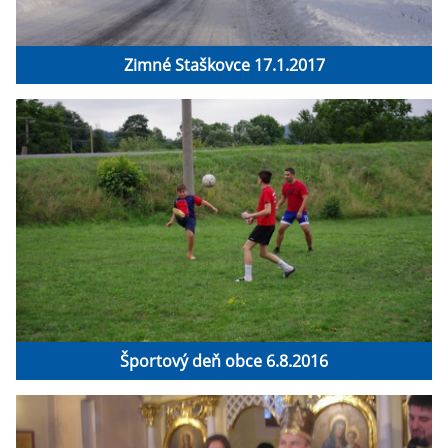
Zimné Staškovce 17.1.2017
Športový deň obce 6.8.2016