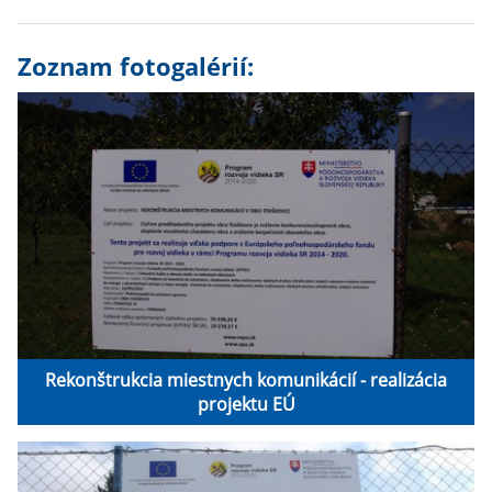
Zoznam fotogalérií:
Rekonštrukcia miestnych komunikácií - realizácia
projektu EÚ