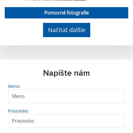
Pomocné fotografie
Načítať ďalšie
Napíšte nám
Meno:
Priezvisko: