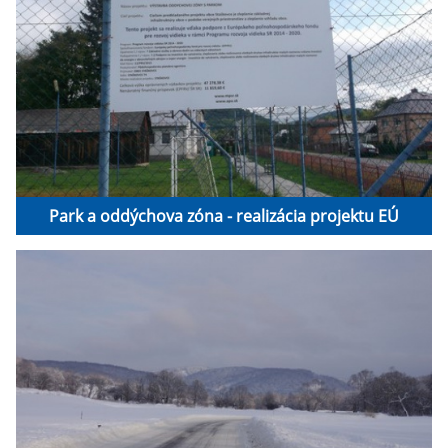
Park a oddýchova zóna - realizácia projektu EÚ