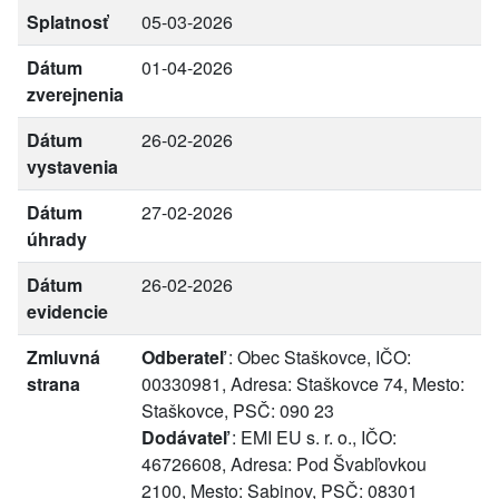
Splatnosť
05-03-2026
Dátum
01-04-2026
zverejnenia
Dátum
26-02-2026
vystavenia
Dátum
27-02-2026
úhrady
Dátum
26-02-2026
evidencie
Zmluvná
Odberateľ
: Obec Staškovce, IČO:
strana
00330981, Adresa: Staškovce 74, Mesto:
Staškovce, PSČ: 090 23
Dodávateľ
: EMI EU s. r. o., IČO:
46726608, Adresa: Pod Švabľovkou
2100, Mesto: Sabinov, PSČ: 08301