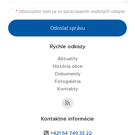
*
Oboznámil som sa so
spracúvaním osobných údajov
Odoslať správu
Rýchle odkazy
Aktuality
História obce
Dokumenty
Fotogaléria
Kontakty
Kontaktné informácie
+421 54 749 33 22