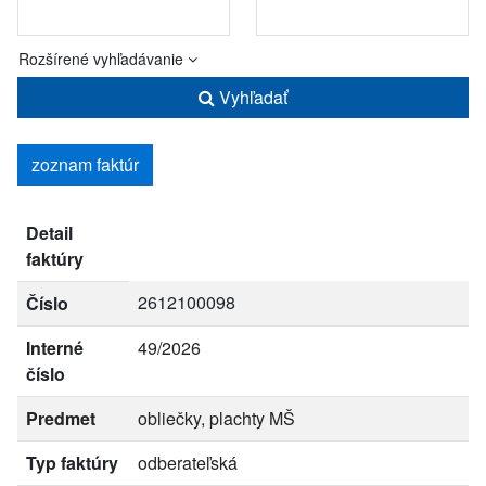
Rozšírené vyhľadávanie
Vyhľadať
zoznam faktúr
Detail
faktúry
2612100098
Číslo
Interné
49/2026
číslo
Predmet
obliečky, plachty MŠ
Typ faktúry
odberateľská