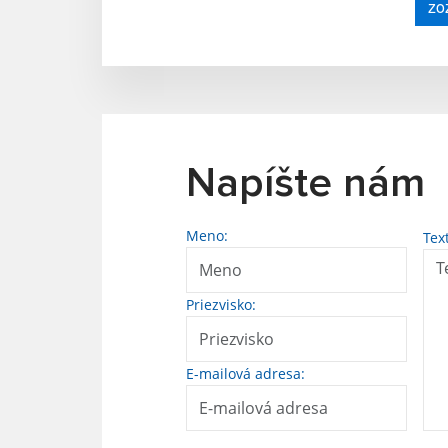
zo
Napíšte nám
Meno:
Tex
Priezvisko:
E-mailová adresa: