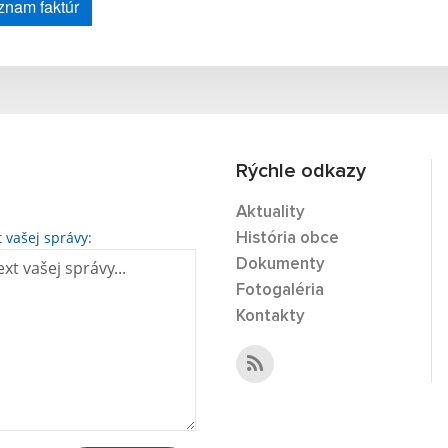
znam faktúr
Rýchle odkazy
Aktuality
t vašej správy:
História obce
Dokumenty
Fotogaléria
Kontakty